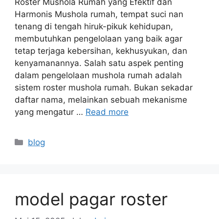
Roster Mushola Rumah yang Efektif dan
Harmonis Mushola rumah, tempat suci nan
tenang di tengah hiruk-pikuk kehidupan,
membutuhkan pengelolaan yang baik agar
tetap terjaga kebersihan, kekhusyukan, dan
kenyamanannya. Salah satu aspek penting
dalam pengelolaan mushola rumah adalah
sistem roster mushola rumah. Bukan sekadar
daftar nama, melainkan sebuah mekanisme
yang mengatur …
Read more
Kategori
blog
model pagar roster