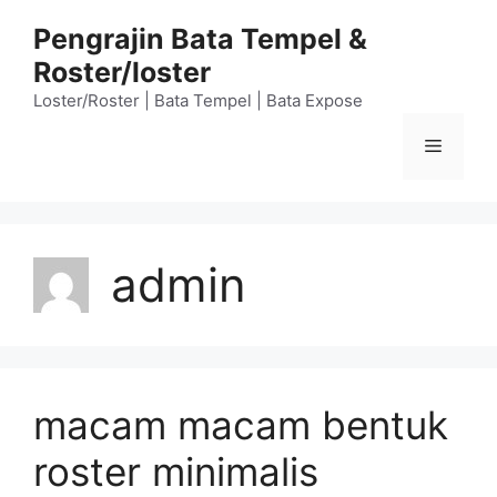
Langsung
Pengrajin Bata Tempel &
ke
Roster/loster
isi
Loster/Roster | Bata Tempel | Bata Expose
Menu
admin
macam macam bentuk
roster minimalis