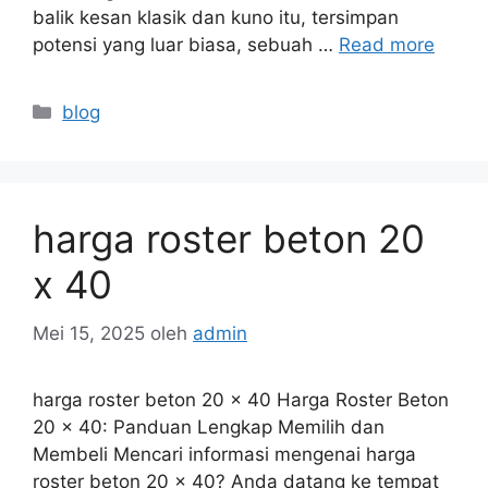
balik kesan klasik dan kuno itu, tersimpan
potensi yang luar biasa, sebuah …
Read more
Kategori
blog
harga roster beton 20
x 40
Mei 15, 2025
oleh
admin
harga roster beton 20 x 40 Harga Roster Beton
20 x 40: Panduan Lengkap Memilih dan
Membeli Mencari informasi mengenai harga
roster beton 20 x 40? Anda datang ke tempat