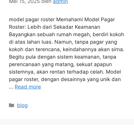
Mei 15, 2025
oleh
admin
model pagar roster Memahami Model Pagar
Roster: Lebih dari Sekadar Keamanan
Bayangkan sebuah rumah megah, berdiri kokoh
di atas lahan luas. Namun, tanpa pagar yang
kokoh dan terencana, keindahannya akan sirna.
Begitu pula dengan sistem keamanan, tanpa
perencanaan yang matang, sekuat apapun
sistemnya, akan rentan terhadap celah. Model
pagar roster, dengan desainnya yang unik dan
…
Read more
Kategori
blog