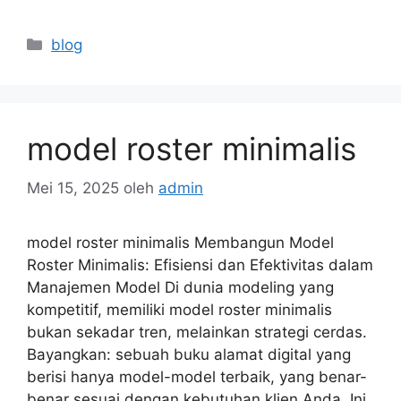
Kategori
blog
model roster minimalis
Mei 15, 2025
oleh
admin
model roster minimalis Membangun Model
Roster Minimalis: Efisiensi dan Efektivitas dalam
Manajemen Model Di dunia modeling yang
kompetitif, memiliki model roster minimalis
bukan sekadar tren, melainkan strategi cerdas.
Bayangkan: sebuah buku alamat digital yang
berisi hanya model-model terbaik, yang benar-
benar sesuai dengan kebutuhan klien Anda. Ini