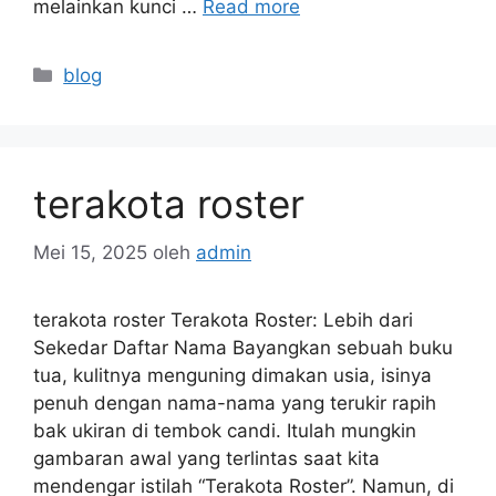
melainkan kunci …
Read more
Kategori
blog
terakota roster
Mei 15, 2025
oleh
admin
terakota roster Terakota Roster: Lebih dari
Sekedar Daftar Nama Bayangkan sebuah buku
tua, kulitnya menguning dimakan usia, isinya
penuh dengan nama-nama yang terukir rapih
bak ukiran di tembok candi. Itulah mungkin
gambaran awal yang terlintas saat kita
mendengar istilah “Terakota Roster”. Namun, di