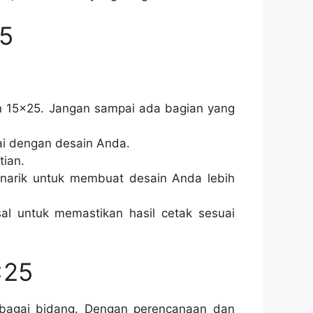
25
n 15×25. Jangan sampai ada bagian yang
ai dengan desain Anda.
ian.
arik untuk membuat desain Anda lebih
al untuk memastikan hasil cetak sesuai
×25
rbagai bidang. Dengan perencanaan dan