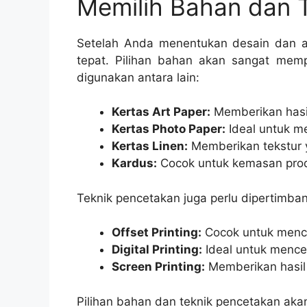
Memilih Bahan dan 
Setelah Anda menentukan desain dan apl
tepat. Pilihan bahan akan sangat memp
digunakan antara lain:
Kertas Art Paper:
Memberikan hasil
Kertas Photo Paper:
Ideal untuk me
Kertas Linen:
Memberikan tekstur 
Kardus:
Cocok untuk kemasan prod
Teknik pencetakan juga perlu dipertimba
Offset Printing:
Cocok untuk mence
Digital Printing:
Ideal untuk mence
Screen Printing:
Memberikan hasil 
Pilihan bahan dan teknik pencetakan aka