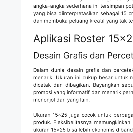
angka-angka sederhana ini tersimpan pot
yang bisa diinterpretasikan sebagai 15 c
dan membuka peluang kreatif yang tak terb
Aplikasi Roster 15×
Desain Grafis dan Perce
Dalam dunia desain grafis dan perceta
menarik. Ukuran ini cukup besar untuk
dicetak dan dibagikan. Bayangkan seb
promosi yang informatif dan menarik per
menonjol dari yang lain.
Ukuran 15×25 juga cocok untuk berbagai 
produk. Fleksibelitasnya memungkinkan
ukuran 15×25 bisa lebih ekonomis diband