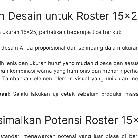
n Desain untuk Roster 15×
kuran 15×25, perhatikan beberapa tips berikut:
 desain Anda proporsional dan seimbang dalam ukura
lih jenis dan ukuran huruf yang mudah dibaca dan sesu
an kombinasi warna yang harmonis dan menarik perhat
Tambahkan elemen-elemen visual yang unik dan men
sal:
Selalu lakukan uji cetak sebelum produksi mass
imalkan Potensi Roster 15
standar, menawarkan potensi yang luar biasa di be