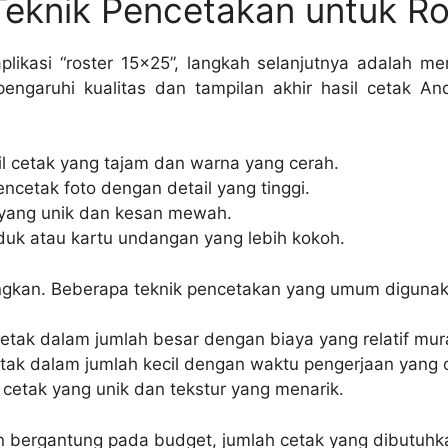
Teknik Pencetakan untuk Ro
ikasi “roster 15×25”, langkah selanjutnya adalah m
engaruhi kualitas dan tampilan akhir hasil cetak 
 cetak yang tajam dan warna yang cerah.
ncetak foto dengan detail yang tinggi.
yang unik dan kesan mewah.
uk atau kartu undangan yang lebih kokoh.
ngkan. Beberapa teknik pencetakan yang umum digunaka
tak dalam jumlah besar dengan biaya yang relatif mur
tak dalam jumlah kecil dengan waktu pengerjaan yang 
cetak yang unik dan tekstur yang menarik.
n bergantung pada budget, jumlah cetak yang dibutuhkan