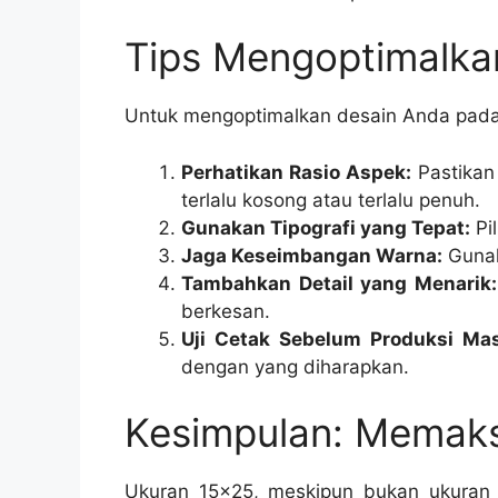
Tips Mengoptimalka
Untuk mengoptimalkan desain Anda pada u
Perhatikan Rasio Aspek:
Pastikan
terlalu kosong atau terlalu penuh.
Gunakan Tipografi yang Tepat:
Pi
Jaga Keseimbangan Warna:
Gunak
Tambahkan Detail yang Menarik:
berkesan.
Uji Cetak Sebelum Produksi Mas
dengan yang diharapkan.
Kesimpulan: Memaks
Ukuran 15×25, meskipun bukan ukuran 