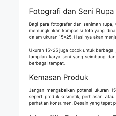
Fotografi dan Seni Rupa
Bagi para fotografer dan seniman rupa,
memungkinkan komposisi foto yang dinami
dalam ukuran 15×25. Hasilnya akan menj
Ukuran 15×25 juga cocok untuk berbagai j
tampilan karya seni yang seimbang dan
berbagai tempat.
Kemasan Produk
Jangan mengabaikan potensi ukuran 15
seperti produk kosmetik, perhiasan, at
perhatian konsumen. Desain yang tepat 