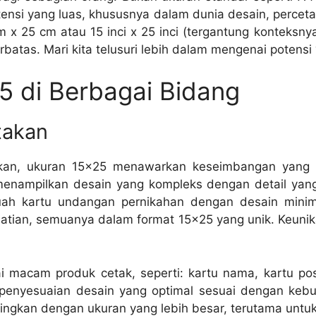
ensi yang luas, khususnya dalam dunia desain, perceta
m x 25 cm atau 15 inci x 25 inci (tergantung konteksny
atas. Mari kita telusuri lebih dalam mengenai potensi “
25 di Berbagai Bidang
takan
kan, ukuran 15×25 menawarkan keseimbangan yang un
 menampilkan desain yang kompleks dengan detail yan
uah kartu undangan pernikahan dengan desain minim
hatian, semuanya dalam format 15×25 yang unik. Keuni
macam produk cetak, seperti: kartu nama, kartu pos, 
 penyesuaian desain yang optimal sesuai dengan kebu
ingkan dengan ukuran yang lebih besar, terutama untu