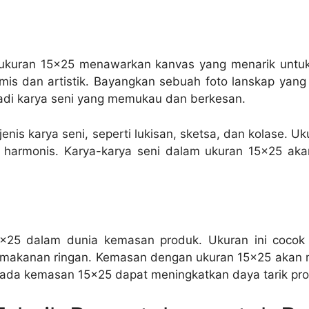
 ukuran 15×25 menawarkan kanvas yang menarik untuk 
s dan artistik. Bayangkan sebuah foto lanskap yang d
adi karya seni yang memukau dan berkesan.
enis karya seni, seperti lukisan, sketsa, dan kolase.
 harmonis. Karya-karya seni dalam ukuran 15×25 akan
×25 dalam dunia kemasan produk. Ukuran ini cocok 
au makanan ringan. Kemasan dengan ukuran 15×25 akan
pada kemasan 15×25 dapat meningkatkan daya tarik pro