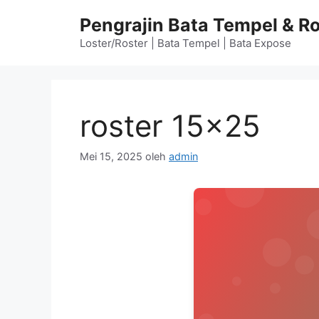
Langsung
Pengrajin Bata Tempel & Ro
ke
isi
Loster/Roster | Bata Tempel | Bata Expose
roster 15×25
Mei 15, 2025
oleh
admin