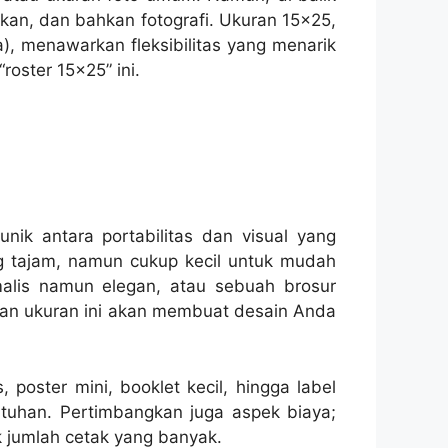
kan, dan bahkan fotografi. Ukuran 15×25,
a), menawarkan fleksibilitas yang menarik
roster 15×25” ini.
ik antara portabilitas dan visual yang
g tajam, namun cukup kecil untuk mudah
alis namun elegan, atau sebuah brosur
kan ukuran ini akan membuat desain Anda
poster mini, booklet kecil, hingga label
tuhan. Pertimbangkan juga aspek biaya;
k jumlah cetak yang banyak.