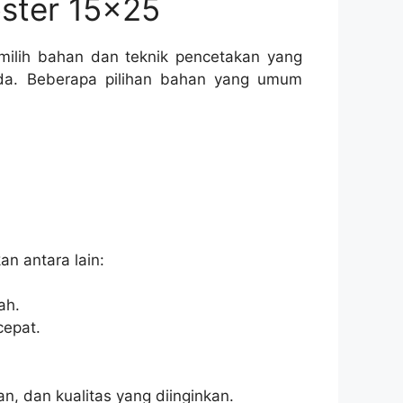
ster 15×25
emilih bahan dan teknik pencetakan yang
Anda. Beberapa pilihan bahan yang umum
n antara lain:
ah.
cepat.
, dan kualitas yang diinginkan.