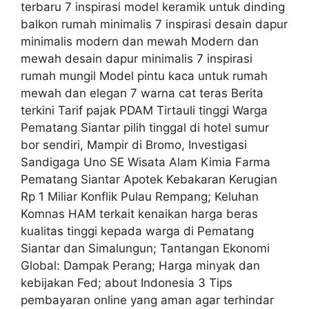
terbaru 7 inspirasi model keramik untuk dinding
balkon rumah minimalis 7 inspirasi desain dapur
minimalis modern dan mewah Modern dan
mewah desain dapur minimalis 7 inspirasi
rumah mungil Model pintu kaca untuk rumah
mewah dan elegan 7 warna cat teras Berita
terkini Tarif pajak PDAM Tirtauli tinggi Warga
Pematang Siantar pilih tinggal di hotel sumur
bor sendiri, Mampir di Bromo, Investigasi
Sandigaga Uno SE Wisata Alam Kimia Farma
Pematang Siantar Apotek Kebakaran Kerugian
Rp 1 Miliar Konflik Pulau Rempang; Keluhan
Komnas HAM terkait kenaikan harga beras
kualitas tinggi kepada warga di Pematang
Siantar dan Simalungun; Tantangan Ekonomi
Global: Dampak Perang; Harga minyak dan
kebijakan Fed; about Indonesia 3 Tips
pembayaran online yang aman agar terhindar