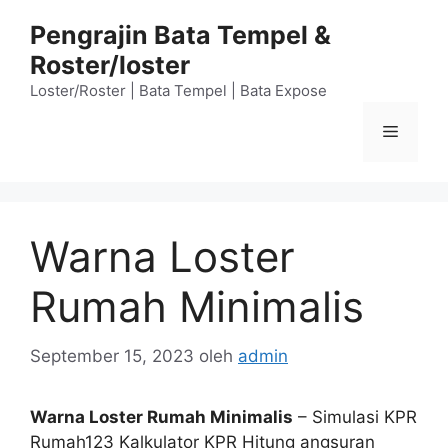
Langsung
Pengrajin Bata Tempel &
ke
Roster/loster
isi
Loster/Roster | Bata Tempel | Bata Expose
Menu
Warna Loster
Rumah Minimalis
September 15, 2023
oleh
admin
Warna Loster Rumah Minimalis
– Simulasi KPR
Rumah123 Kalkulator KPR Hitung angsuran