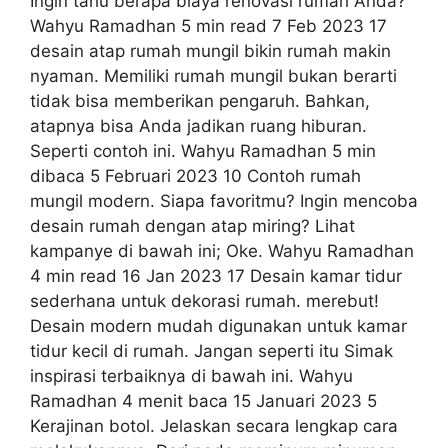
Ingin tahu berapa biaya renovasi rumah Anda?
Wahyu Ramadhan 5 min read 7 Feb 2023 17
desain atap rumah mungil bikin rumah makin
nyaman. Memiliki rumah mungil bukan berarti
tidak bisa memberikan pengaruh. Bahkan,
atapnya bisa Anda jadikan ruang hiburan.
Seperti contoh ini. Wahyu Ramadhan 5 min
dibaca 5 Februari 2023 10 Contoh rumah
mungil modern. Siapa favoritmu? Ingin mencoba
desain rumah dengan atap miring? Lihat
kampanye di bawah ini; Oke. Wahyu Ramadhan
4 min read 16 Jan 2023 17 Desain kamar tidur
sederhana untuk dekorasi rumah. merebut!
Desain modern mudah digunakan untuk kamar
tidur kecil di rumah. Jangan seperti itu Simak
inspirasi terbaiknya di bawah ini. Wahyu
Ramadhan 4 menit baca 15 Januari 2023 5
Kerajinan botol. Jelaskan secara lengkap cara