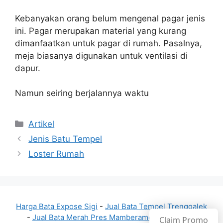
Kebanyakan orang belum mengenal pagar jenis
ini. Pagar merupakan material yang kurang
dimanfaatkan untuk pagar di rumah. Pasalnya,
meja biasanya digunakan untuk ventilasi di
dapur.
Namun seiring berjalannya waktu
Kategori
Artikel
Jenis Batu Tempel
Loster Rumah
Harga Bata Expose Sigi
-
Jual Bata Tempel Trenggalek
-
Jual Bata Merah Pres Mamberamo Raya
-
Toko
Claim Promo