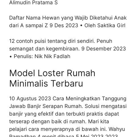
Alimudin Pratama S
Daftar Nama Hewan yang Wajib Diketahui Anak
dari A sampai Z 9 Des 2023 • Oleh Saktika Girl
12 contoh puisi tentang diri sendiri. Penuh
semangat dan kegembiraan. 9 Desember 2023
• Penulis: Nik Nik Fadlah
Model Loster Rumah
Minimalis Terbaru
10 Agustus 2023 Cara Meningkatkan Tanggung
Jawab Banjir Serapan Rumah. Solusi mengatasi
banjir yang efektif dan terbukti praktis dapat
terserap dengan baik di rumah. Mari kita
pelajari cara menyerapnya di bawah ini. Wahyu
Ramadhan 4 menit dibaca 5 Mei 2023 2023