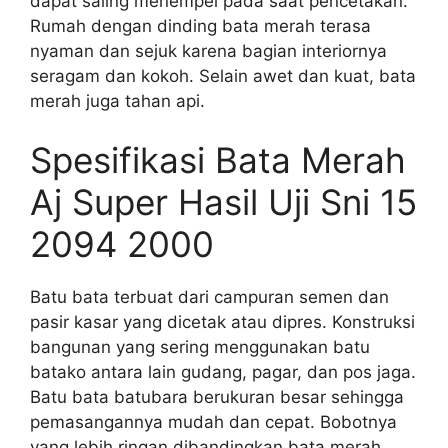
dapat saling menempel pada saat pencetakan.
Rumah dengan dinding bata merah terasa
nyaman dan sejuk karena bagian interiornya
seragam dan kokoh. Selain awet dan kuat, bata
merah juga tahan api.
Spesifikasi Bata Merah
Aj Super Hasil Uji Sni 15
2094 2000
Batu bata terbuat dari campuran semen dan
pasir kasar yang dicetak atau dipres. Konstruksi
bangunan yang sering menggunakan batu
batako antara lain gudang, pagar, dan pos jaga.
Batu bata batubara berukuran besar sehingga
pemasangannya mudah dan cepat. Bobotnya
yang lebih ringan dibandingkan bata merah