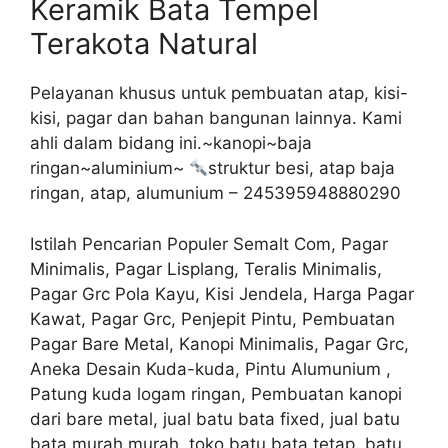
Keramik Bata Tempel
Terakota Natural
Pelayanan khusus untuk pembuatan atap, kisi-
kisi, pagar dan bahan bangunan lainnya. Kami
ahli dalam bidang ini.~kanopi~baja
ringan~aluminium~
struktur besi, atap baja
ringan, atap, alumunium – 245395948880290
Istilah Pencarian Populer Semalt Com, Pagar
Minimalis, Pagar Lisplang, Teralis Minimalis,
Pagar Grc Pola Kayu, Kisi Jendela, Harga Pagar
Kawat, Pagar Grc, Penjepit Pintu, Pembuatan
Pagar Bare Metal, Kanopi Minimalis, Pagar Grc,
Aneka Desain Kuda-kuda, Pintu Alumunium ,
Patung kuda logam ringan, Pembuatan kanopi
dari bare metal, jual batu bata fixed, jual batu
bata murah murah, toko batu bata tetap, batu