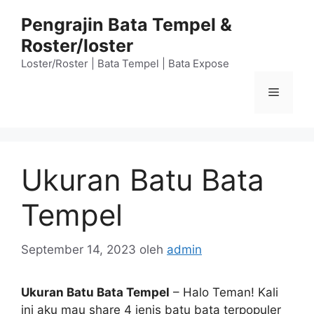
Langsung
Pengrajin Bata Tempel &
ke
Roster/loster
isi
Loster/Roster | Bata Tempel | Bata Expose
Menu
Ukuran Batu Bata
Tempel
September 14, 2023
oleh
admin
Ukuran Batu Bata Tempel
– Halo Teman! Kali
ini aku mau share 4 jenis batu bata terpopuler