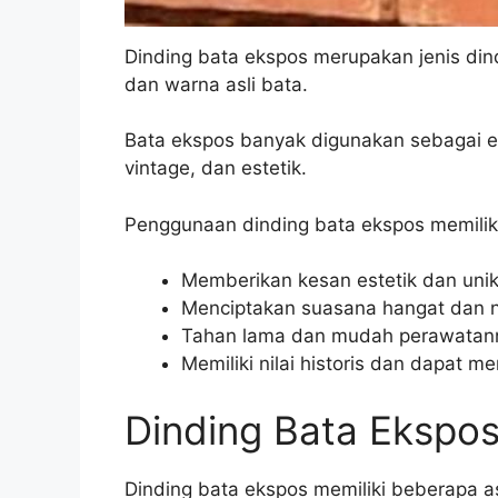
Dinding bata ekspos merupakan jenis din
dan warna asli bata.
Bata ekspos banyak digunakan sebagai el
vintage, dan estetik.
Penggunaan dinding bata ekspos memiliki
Memberikan kesan estetik dan uni
Menciptakan suasana hangat dan
Tahan lama dan mudah perawatan
Memiliki nilai historis dan dapat me
Dinding Bata Ekspo
Dinding bata ekspos memiliki beberapa as