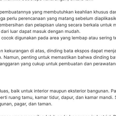
es pembuatannya yang membutuhkan keahlian khusus dan
ngga perlu perencanaan yang matang sebelum diaplikasi
embersihan dan pelapisan ulang secara berkala untuk 
a dari luar dapat masuk dengan mudah.
 cocok digunakan pada area yang lembap atau sering te
kekurangan di atas, dinding bata ekspos dapat menjad
nan. Namun, penting untuk memastikan bahwa dinding b
i anggaran yang cukup untuk pembuatan dan perawatan
as, baik untuk interior maupun eksterior bangunan. Pad
erti ruang tamu, kamar tidur, dapur, dan kamar mandi. 
unan, pagar, dan taman.