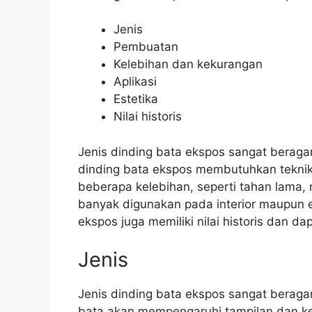
Jenis
Pembuatan
Kelebihan dan kekurangan
Aplikasi
Estetika
Nilai historis
Jenis dinding bata ekspos sangat beraga
dinding bata ekspos membutuhkan teknik 
beberapa kelebihan, seperti tahan lama,
banyak digunakan pada interior maupun ek
ekspos juga memiliki nilai historis dan dap
Jenis
Jenis dinding bata ekspos sangat beragam
bata akan mempengaruhi tampilan dan ke