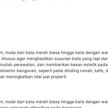
m, mulai dari bata merah biasa hingga bata dengan wa
khusus agar menghasilkan susunan bata yang rapi dan 
 mudah perawatan, dan memberikan kesan estetik pada 
sterior bangunan, seperti pada dinding rumah, kafe, da
at meningkatkan nilai jual properti.
, mulai dari bata merah biasa hingga bata dengan warn
san yang ingin dihasilkan pada bangunan.