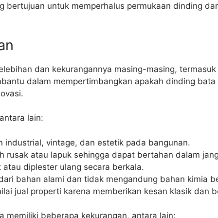
ng bertujuan untuk memperhalus permukaan dinding da
an
 kelebihan dan kekurangannya masing-masing, termasuk
bantu dalam mempertimbangkan apakah dinding bata e
ovasi.
ntara lain:
 industrial, vintage, dan estetik pada bangunan.
h rusak atau lapuk sehingga dapat bertahan dalam jan
 atau diplester ulang secara berkala.
 dari bahan alami dan tidak mengandung bahan kimia b
 nilai jual properti karena memberikan kesan klasik dan
ga memiliki beberapa kekurangan, antara lain: