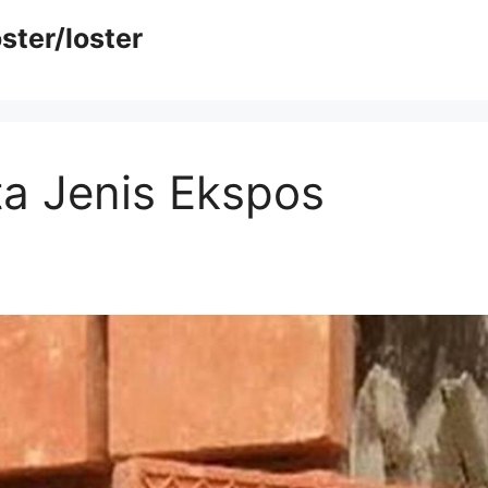
ster/loster
a Jenis Ekspos