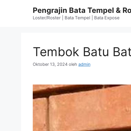
Langsung
Pengrajin Bata Tempel & Ro
ke
isi
Loster/Roster | Bata Tempel | Bata Expose
Tembok Batu Bat
Oktober 13, 2024
oleh
admin