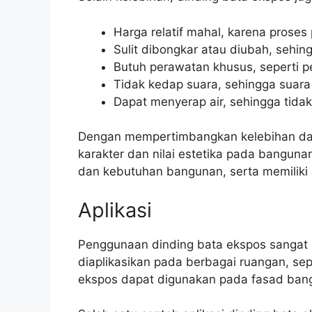
Harga relatif mahal, karena pros
Sulit dibongkar atau diubah, sehi
Butuh perawatan khusus, seperti p
Tidak kedap suara, sehingga suar
Dapat menyerap air, sehingga tidak
Dengan mempertimbangkan kelebihan dan 
karakter dan nilai estetika pada bangu
dan kebutuhan bangunan, serta memilik
Aplikasi
Penggunaan dinding bata ekspos sangat lu
diaplikasikan pada berbagai ruangan, sep
ekspos dapat digunakan pada fasad bang