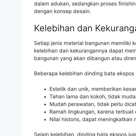
dalam adukan, sedangkan proses finishi
dengan konsep desain.
Kelebihan dan Kekurang
Setiap jenis material bangunan memiliki
kelebihan dan kekurangannya dapat mem
bangunan yang akan dibangun atau diren
Beberapa kelebihan dinding bata ekspos a
Estetik dan unik, memberikan kesan
Tahan lama dan kokoh, tidak muda
Mudah perawatan, tidak perlu dicat
Ramah lingkungan, karena terbuat
Nilai historis, dapat meningkatkan
Selain kelebihan, dinding bata ekspos ju