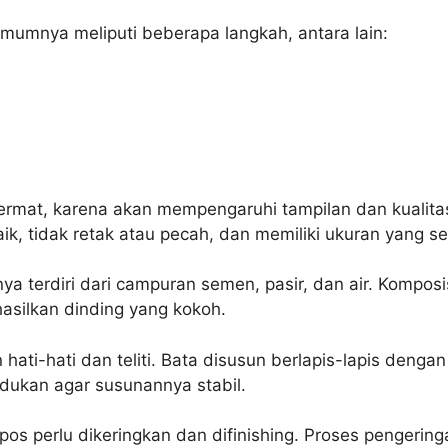
mumnya meliputi beberapa langkah, antara lain:
ermat, karena akan mempengaruhi tampilan dan kualita
aik, tidak retak atau pecah, dan memiliki ukuran yang s
a terdiri dari campuran semen, pasir, dan air. Komposi
silkan dinding yang kokoh.
ati-hati dan teliti. Bata disusun berlapis-lapis dengan
adukan agar susunannya stabil.
pos perlu dikeringkan dan difinishing. Proses pengerin