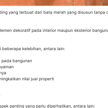
ding yang terbuat dari bata merah yang disusun tanpa d
emen dekoratif pada interior maupun eksterior bangun
 beberapa kelebihan, antara lain:
k pada bangunan
 nyaman
nya
ningkatkan nilai jual properti
s
pek penting yang perlu diperhatikan, antara lain: