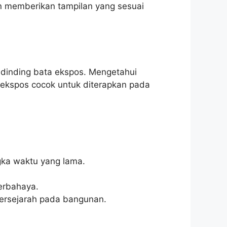
n memberikan tampilan yang sesuai
 dinding bata ekspos. Mengetahui
kspos cocok untuk diterapkan pada
gka waktu yang lama.
erbahaya.
 bersejarah pada bangunan.