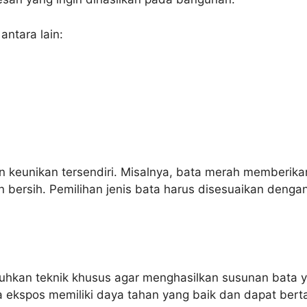
antara lain:
 dan keunikan tersendiri. Misalnya, bata merah memberi
 bersih. Pemilihan jenis bata harus disesuaikan deng
kan teknik khusus agar menghasilkan susunan bata y
a ekspos memiliki daya tahan yang baik dan dapat ber