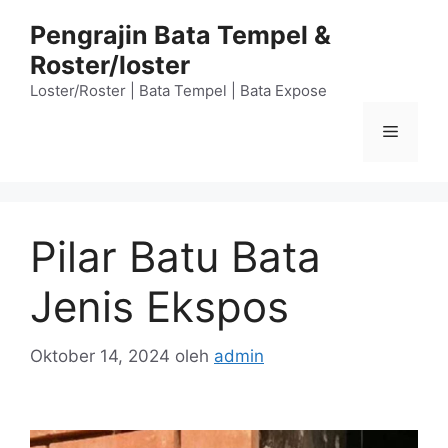
Langsung
Pengrajin Bata Tempel &
ke
Roster/loster
isi
Loster/Roster | Bata Tempel | Bata Expose
Menu
Pilar Batu Bata
Jenis Ekspos
Oktober 14, 2024
oleh
admin