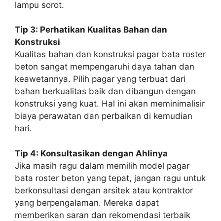
lampu sorot.
Tip 3: Perhatikan Kualitas Bahan dan
Konstruksi
Kualitas bahan dan konstruksi pagar bata roster
beton sangat mempengaruhi daya tahan dan
keawetannya. Pilih pagar yang terbuat dari
bahan berkualitas baik dan dibangun dengan
konstruksi yang kuat. Hal ini akan meminimalisir
biaya perawatan dan perbaikan di kemudian
hari.
Tip 4: Konsultasikan dengan Ahlinya
Jika masih ragu dalam memilih model pagar
bata roster beton yang tepat, jangan ragu untuk
berkonsultasi dengan arsitek atau kontraktor
yang berpengalaman. Mereka dapat
memberikan saran dan rekomendasi terbaik