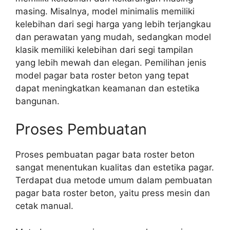
masing. Misalnya, model minimalis memiliki
kelebihan dari segi harga yang lebih terjangkau
dan perawatan yang mudah, sedangkan model
klasik memiliki kelebihan dari segi tampilan
yang lebih mewah dan elegan. Pemilihan jenis
model pagar bata roster beton yang tepat
dapat meningkatkan keamanan dan estetika
bangunan.
Proses Pembuatan
Proses pembuatan pagar bata roster beton
sangat menentukan kualitas dan estetika pagar.
Terdapat dua metode umum dalam pembuatan
pagar bata roster beton, yaitu press mesin dan
cetak manual.