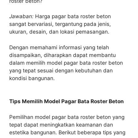
roster beton?
Jawaban:
Harga pagar bata roster beton
sangat bervariasi, tergantung pada jenis,
ukuran, desain, dan lokasi pemasangan.
Dengan memahami informasi yang telah
disampaikan, diharapkan dapat membantu
dalam memilih model pagar bata roster beton
yang tepat sesuai dengan kebutuhan dan
kondisi bangunan.
Tips Memilih Model Pagar Bata Roster Beton
Pemilihan model pagar bata roster beton yang
tepat dapat meningkatkan keamanan dan
estetika bangunan. Berikut beberapa tips yang