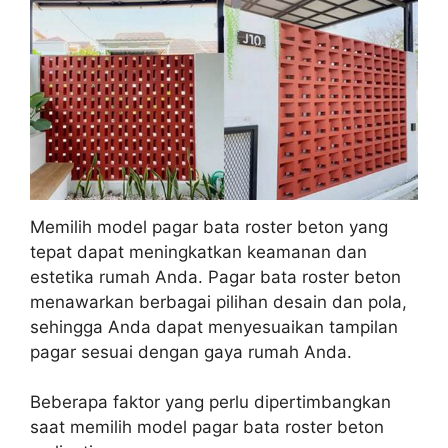
Memilih model pagar bata roster beton yang
tepat dapat meningkatkan keamanan dan
estetika rumah Anda. Pagar bata roster beton
menawarkan berbagai pilihan desain dan pola,
sehingga Anda dapat menyesuaikan tampilan
pagar sesuai dengan gaya rumah Anda.
Beberapa faktor yang perlu dipertimbangkan
saat memilih model pagar bata roster beton