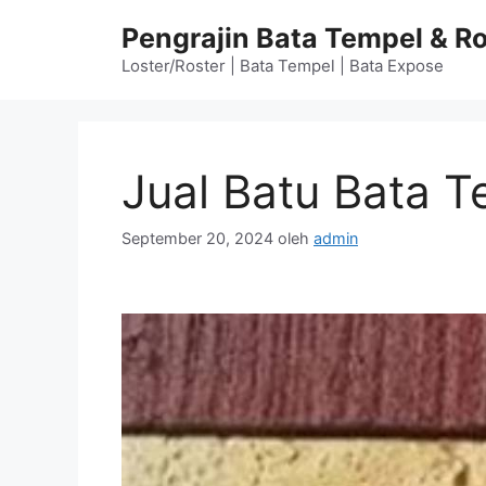
Langsung
Pengrajin Bata Tempel & Ro
ke
isi
Loster/Roster | Bata Tempel | Bata Expose
Jual Batu Bata T
September 20, 2024
oleh
admin