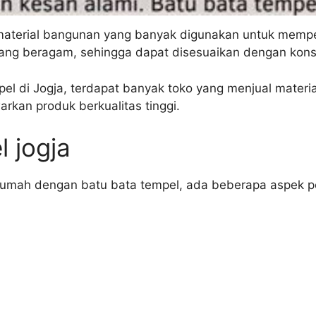
material bangunan yang banyak digunakan untuk memper
 yang beragam, sehingga dapat disesuaikan dengan kon
el di Jogja, terdapat banyak toko yang menjual materi
rkan produk berkualitas tinggi.
l jogja
rumah dengan batu bata tempel, ada beberapa aspek pe