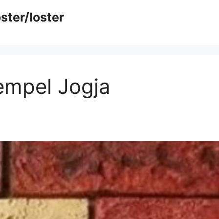
ster/loster
empel Jogja