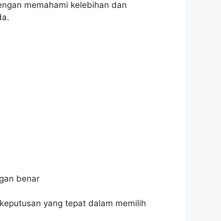
Dengan memahami kelebihan dan
da.
ngan benar
eputusan yang tepat dalam memilih