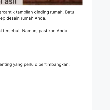
cantik tampilan dinding rumah. Batu
sep desain rumah Anda.
al tersebut. Namun, pastikan Anda
nting yang perlu dipertimbangkan: