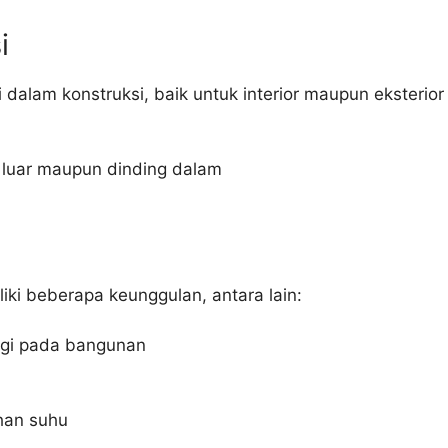
i
i dalam konstruksi, baik untuk interior maupun ekster
g luar maupun dinding dalam
iki beberapa keunggulan, antara lain:
nggi pada bangunan
han suhu