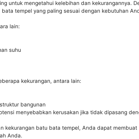
ting untuk mengetahui kelebihan dan kekurangannya. 
 bata tempel yang paling sesuai dengan kebutuhan An
ra lain:
han suhu
eberapa kekurangan, antara lain:
struktur bangunan
potensi menyebabkan kerusakan jika tidak dipasang de
 kekurangan batu bata tempel, Anda dapat membuat k
mah Anda.