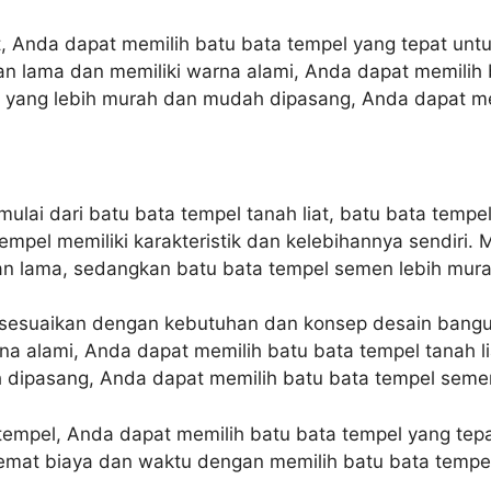
Anda dapat memilih batu bata tempel yang tepat untu
n lama dan memiliki warna alami, Anda dapat memilih b
l yang lebih murah dan mudah dipasang, Anda dapat me
ulai dari batu bata tempel tanah liat, batu bata temp
mpel memiliki karakteristik dan kelebihannya sendiri. M
han lama, sedangkan batu bata tempel semen lebih mu
 disesuaikan dengan kebutuhan dan konsep desain bang
na alami, Anda dapat memilih batu bata tempel tanah l
 dipasang, Anda dapat memilih batu bata tempel seme
tempel, Anda dapat memilih batu bata tempel yang tep
hemat biaya dan waktu dengan memilih batu bata temp