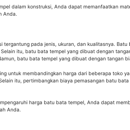
mpel dalam konstruksi, Anda dapat memanfaatkan materi
n Anda.
si tergantung pada jenis, ukuran, dan kualitasnya. Batu
Selain itu, batu bata tempel yang dibuat dengan tanga
amun, batu bata tempel yang dibuat dengan tangan bias
ing untuk membandingkan harga dari beberapa toko y
 Selain itu, pertimbangkan biaya pemasangan batu bat
mpengaruhi harga batu bata tempel, Anda dapat memb
mah Anda.