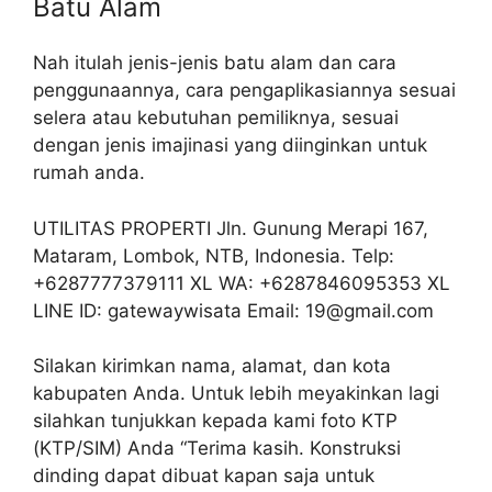
Batu Alam
Nah itulah jenis-jenis batu alam dan cara
penggunaannya, cara pengaplikasiannya sesuai
selera atau kebutuhan pemiliknya, sesuai
dengan jenis imajinasi yang diinginkan untuk
rumah anda.
UTILITAS PROPERTI Jln. Gunung Merapi 167,
Mataram, Lombok, NTB, Indonesia. Telp:
+6287777379111 XL WA: +6287846095353 XL
LINE ID: gatewaywisata Email: 19@gmail.com
Silakan kirimkan nama, alamat, dan kota
kabupaten Anda. Untuk lebih meyakinkan lagi
silahkan tunjukkan kepada kami foto KTP
(KTP/SIM) Anda “Terima kasih. Konstruksi
dinding dapat dibuat kapan saja untuk