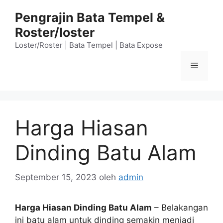
Langsung
Pengrajin Bata Tempel &
ke
Roster/loster
isi
Loster/Roster | Bata Tempel | Bata Expose
Menu
Harga Hiasan
Dinding Batu Alam
September 15, 2023
oleh
admin
Harga Hiasan Dinding Batu Alam
– Belakangan
ini batu alam untuk dinding semakin menjadi