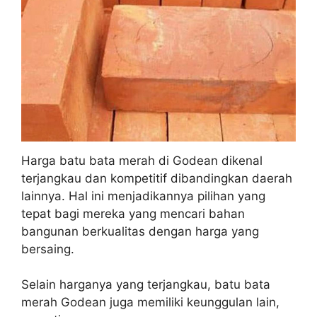
Harga batu bata merah di Godean dikenal
terjangkau dan kompetitif dibandingkan daerah
lainnya. Hal ini menjadikannya pilihan yang
tepat bagi mereka yang mencari bahan
bangunan berkualitas dengan harga yang
bersaing.
Selain harganya yang terjangkau, batu bata
merah Godean juga memiliki keunggulan lain,