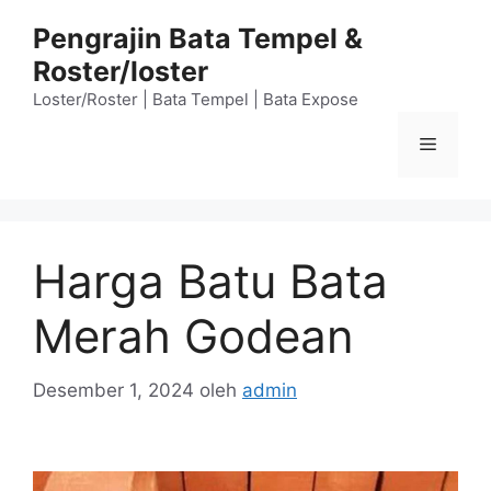
Langsung
Pengrajin Bata Tempel &
ke
Roster/loster
isi
Loster/Roster | Bata Tempel | Bata Expose
Menu
Harga Batu Bata
Merah Godean
Desember 1, 2024
oleh
admin