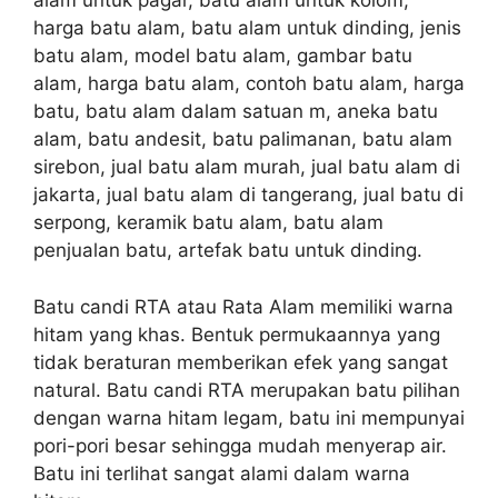
alam untuk pagar, batu alam untuk kolom,
harga batu alam, batu alam untuk dinding, jenis
batu alam, model batu alam, gambar batu
alam, harga batu alam, contoh batu alam, harga
batu, batu alam dalam satuan m, aneka batu
alam, batu andesit, batu palimanan, batu alam
sirebon, jual batu alam murah, jual batu alam di
jakarta, jual batu alam di tangerang, jual batu di
serpong, keramik batu alam, batu alam
penjualan batu, artefak batu untuk dinding.
Batu candi RTA atau Rata Alam memiliki warna
hitam yang khas. Bentuk permukaannya yang
tidak beraturan memberikan efek yang sangat
natural. Batu candi RTA merupakan batu pilihan
dengan warna hitam legam, batu ini mempunyai
pori-pori besar sehingga mudah menyerap air.
Batu ini terlihat sangat alami dalam warna