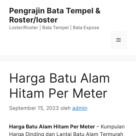
Langsung
Pengrajin Bata Tempel &
ke
Roster/loster
isi
Loster/Roster | Bata Tempel | Bata Expose
Menu
Harga Batu Alam
Hitam Per Meter
September 15, 2023
oleh
admin
Harga Batu Alam Hitam Per Meter
– Kumpulan
Harga Dinding dan Lantai Batu Alam Termurah