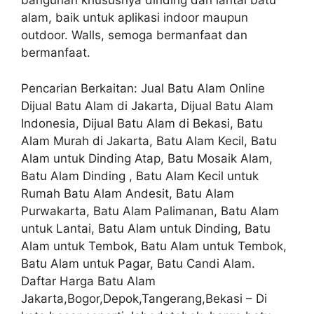
bangunan khususnya dinding dan lantai batu
alam, baik untuk aplikasi indoor maupun
outdoor. Walls, semoga bermanfaat dan
bermanfaat.
Pencarian Berkaitan: Jual Batu Alam Online
Dijual Batu Alam di Jakarta, Dijual Batu Alam
Indonesia, Dijual Batu Alam di Bekasi, Batu
Alam Murah di Jakarta, Batu Alam Kecil, Batu
Alam untuk Dinding Atap, Batu Mosaik Alam,
Batu Alam Dinding , Batu Alam Kecil untuk
Rumah Batu Alam Andesit, Batu Alam
Purwakarta, Batu Alam Palimanan, Batu Alam
untuk Lantai, Batu Alam untuk Dinding, Batu
Alam untuk Tembok, Batu Alam untuk Tembok,
Batu Alam untuk Pagar, Batu Candi Alam.
Daftar Harga Batu Alam
Jakarta,Bogor,Depok,Tangerang,Bekasi – Di