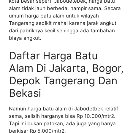
kota besar seperti Jabodetebek, harga batu
alam tidak jauh berbeda, hampir sama. Secara
umum harga batu alam untuk wilayah
Tangerang sedikit mahal karena jarak angkut
dari pabriknya kecil sehingga ada tambahan
biaya angkut.
Daftar Harga Batu
Alam Di Jakarta, Bogor,
Depok Tangerang Dan
Bekasi
Namun harga batu alam di Jabodetbek relatif
sama, selisih harganya bisa Rp 10.000/mtr2.
Tapi ini bukan patokan, ada juga yang hanya
berkisar Rp 5.000/mtr2.