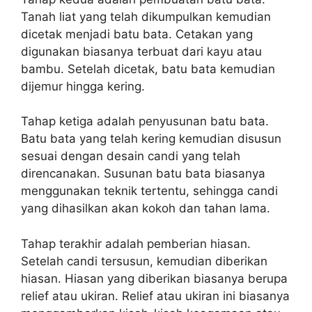
Tanah liat yang telah dikumpulkan kemudian
dicetak menjadi batu bata. Cetakan yang
digunakan biasanya terbuat dari kayu atau
bambu. Setelah dicetak, batu bata kemudian
dijemur hingga kering.
Tahap ketiga adalah penyusunan batu bata.
Batu bata yang telah kering kemudian disusun
sesuai dengan desain candi yang telah
direncanakan. Susunan batu bata biasanya
menggunakan teknik tertentu, sehingga candi
yang dihasilkan akan kokoh dan tahan lama.
Tahap terakhir adalah pemberian hiasan.
Setelah candi tersusun, kemudian diberikan
hiasan. Hiasan yang diberikan biasanya berupa
relief atau ukiran. Relief atau ukiran ini biasanya