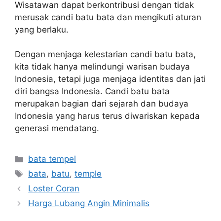
Wisatawan dapat berkontribusi dengan tidak
merusak candi batu bata dan mengikuti aturan
yang berlaku.
Dengan menjaga kelestarian candi batu bata,
kita tidak hanya melindungi warisan budaya
Indonesia, tetapi juga menjaga identitas dan jati
diri bangsa Indonesia. Candi batu bata
merupakan bagian dari sejarah dan budaya
Indonesia yang harus terus diwariskan kepada
generasi mendatang.
Kategori
bata tempel
Tag
bata
,
batu
,
temple
Loster Coran
Harga Lubang Angin Minimalis