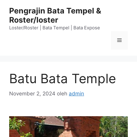
Langsung
Pengrajin Bata Tempel &
ke
Roster/loster
isi
Loster/Roster | Bata Tempel | Bata Expose
Menu
Batu Bata Temple
November 2, 2024
oleh
admin