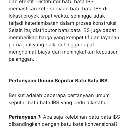
dan efektif. Distributor batu bata IBS
memastikan ketersediaan batu bata IBS di
lokasi proyek tepat waktu, sehingga tidak
terjadi keterlambatan dalam proses konstruksi.
Selain itu, distributor batu bata IBS juga dapat
memberikan harga yang kompetitif dan layanan
purna jual yang baik, sehingga dapat
menghemat biaya dan meningkatkan kepuasan
pelanggan.
Pertanyaan Umum Seputar Batu Bata IBS
Berikut adalah beberapa pertanyaan umum
seputar batu bata IBS yang perlu diketahui:
Pertanyaan 1:
Apa saja kelebihan batu bata IBS
dibandingkan dengan batu bata konvensional?