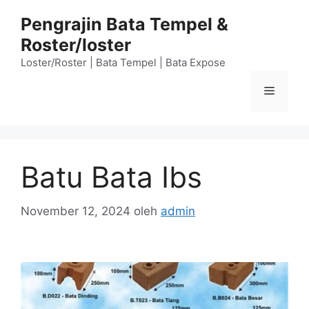
Langsung
Pengrajin Bata Tempel &
ke
Roster/loster
isi
Loster/Roster | Bata Tempel | Bata Expose
Menu
Batu Bata Ibs
November 12, 2024
oleh
admin