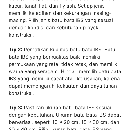
kapur, tanah liat, dan fly ash. Setiap jenis
memiliki kelebihan dan kekurangan masing-
masing. Pilih jenis batu bata IBS yang sesuai
dengan kondisi dan kebutuhan proyek
konstruksi.
Tip 2:
Perhatikan kualitas batu bata IBS. Batu
bata IBS yang berkualitas baik memiliki
permukaan yang rata, tidak retak, dan memiliki
warna yang seragam. Hindari memilih batu bata
IBS yang memiliki cacat atau kerusakan, karena
dapat memengaruhi kekuatan dan daya tahan
konstruksi.
Tip 3:
Pastikan ukuran batu bata IBS sesuai
dengan kebutuhan. Ukuran batu bata IBS dapat
bervariasi, seperti 10 x 20 cm, 15 x 30 cm, dan
20 x 40 cm. Pilih ukuran batu bata IBS yang