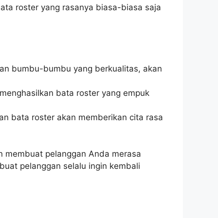
ta roster yang rasanya biasa-biasa saja
 dan bumbu-bumbu yang berkualitas, akan
menghasilkan bata roster yang empuk
bata roster akan memberikan cita rasa
 dan membuat pelanggan Anda merasa
uat pelanggan selalu ingin kembali