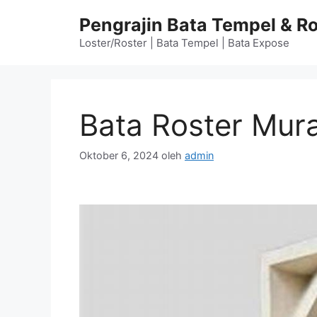
Langsung
Pengrajin Bata Tempel & Ro
ke
isi
Loster/Roster | Bata Tempel | Bata Expose
Bata Roster Mur
Oktober 6, 2024
oleh
admin