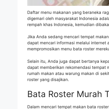
Daftar menu makanan yang beraneka raga
digemari oleh masyarakat Indonesia adal
rempah khas Indonesia, kemudian dibaka
Jika Anda sedang mencari tempat makan b
dapat mencari informasi melalui internet
mempromosikan menu bata roster mereka m
Selain itu, Anda juga dapat bertanya ke
dapat memberikan rekomendasi tempat ma
rumah makan atau warung makan di sekit
roster yang disajikan.
Bata Roster Murah 
Dalam mencari tempat makan bata roster 