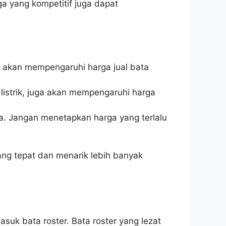
ga yang kompetitif juga dapat
 akan mempengaruhi harga jual bata
 listrik, juga akan mempengaruhi harga
da. Jangan menetapkan harga yang terlalu
ng tepat dan menarik lebih banyak
uk bata roster. Bata roster yang lezat