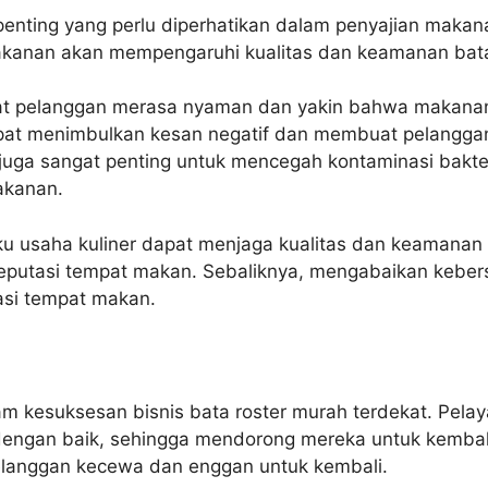
penting yang perlu diperhatikan dalam penyajian makana
anan akan mempengaruhi kualitas dan keamanan bata r
 pelanggan merasa nyaman dan yakin bahwa makanan 
pat menimbulkan kesan negatif dan membuat pelanggan 
uga sangat penting untuk mencegah kontaminasi bakte
akanan.
 usaha kuliner dapat menjaga kualitas dan keamanan ba
eputasi tempat makan. Sebaliknya, mengabaikan keber
asi tempat makan.
m kesuksesan bisnis bata roster murah terdekat. Pel
dengan baik, sehingga mendorong mereka untuk kembali 
langgan kecewa dan enggan untuk kembali.