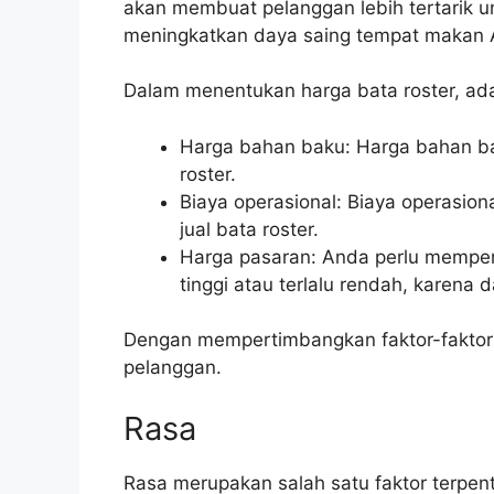
akan membuat pelanggan lebih tertarik un
meningkatkan daya saing tempat makan 
Dalam menentukan harga bata roster, ada 
Harga bahan baku: Harga bahan ba
roster.
Biaya operasional: Biaya operasion
jual bata roster.
Harga pasaran: Anda perlu memperh
tinggi atau terlalu rendah, karen
Dengan mempertimbangkan faktor-faktor 
pelanggan.
Rasa
Rasa merupakan salah satu faktor terpen