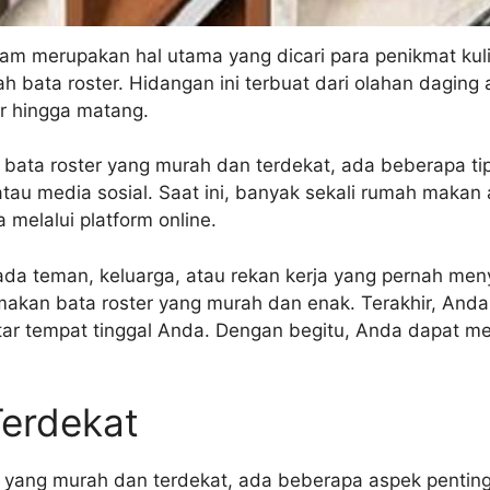
m merupakan hal utama yang dicari para penikmat kuli
ah bata roster. Hidangan ini terbuat dari olahan dagi
r hingga matang.
ata roster yang murah dan terdekat, ada beberapa tip
 atau media sosial. Saat ini, banyak sekali rumah mak
elalui platform online.
pada teman, keluarga, atau rekan kerja yang pernah me
kan bata roster yang murah dan enak. Terakhir, And
ar tempat tinggal Anda. Dengan begitu, Anda dapat me
Terdekat
yang murah dan terdekat, ada beberapa aspek penting y