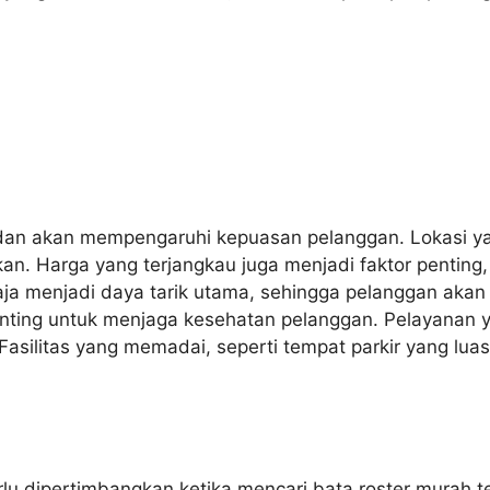
 dan akan mempengaruhi kepuasan pelanggan. Lokasi y
. Harga yang terjangkau juga menjadi faktor penting,
aja menjadi daya tarik utama, sehingga pelanggan akan 
enting untuk menjaga kesehatan pelanggan. Pelayanan
asilitas yang memadai, seperti tempat parkir yang lu
lu dipertimbangkan ketika mencari bata roster murah te