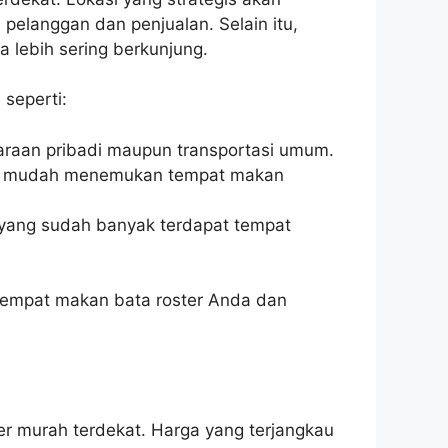
langgan dan penjualan. Selain itu,
 lebih sering berkunjung.
 seperti:
araan pribadi maupun transportasi umum.
engan mudah menemukan tempat makan
si yang sudah banyak terdapat tempat
 tempat makan bata roster Anda dan
er murah terdekat. Harga yang terjangkau