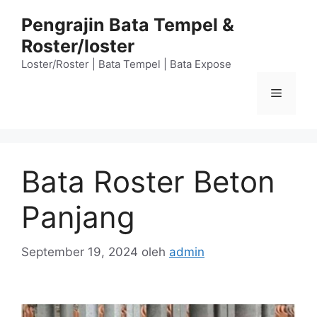
Langsung
Pengrajin Bata Tempel &
ke
Roster/loster
isi
Loster/Roster | Bata Tempel | Bata Expose
Menu
Bata Roster Beton
Panjang
September 19, 2024
oleh
admin