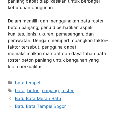
panjang dapat diaplikasikan untuk berbagai
kebutuhan bangunan.
Dalam memilih dan menggunakan bata roster
beton panjang, perlu diperhatikan aspek
kualitas, jenis, ukuran, pemasangan, dan
perawatan. Dengan mempertimbangkan faktor-
faktor tersebut, pengguna dapat
memaksimalkan manfaat dan daya tahan bata
roster beton panjang untuk bangunan yang
lebih berkualitas.
Kategori
bata tempel
Tag
bata
,
beton
,
panjang
,
roster
Batu Bata Merah Batu
Batu Bata Tempel Bogor